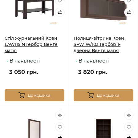
Стіл журнальний Коен
Полиця-вітрина Коен
LAW115 N Гербор Венге
SFW1W/103 Гербор 1-
магія
дверна Венге магія
В наявності
В наявності
3 050 грн.
3 820 грн.
До кошика
До кошика