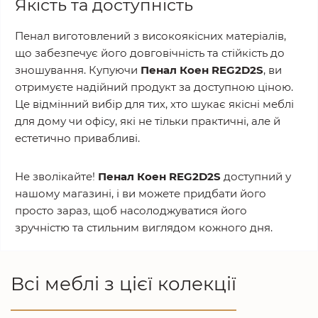
Якість та доступність
Пенал виготовлений з високоякісних матеріалів,
що забезпечує його довговічність та стійкість до
зношування. Купуючи
Пенал Коен REG2D2S
, ви
отримуєте надійний продукт за доступною ціною.
Це відмінний вибір для тих, хто шукає якісні меблі
для дому чи офісу, які не тільки практичні, але й
естетично привабливі.
Не зволікайте!
Пенал Коен REG2D2S
доступний у
нашому магазині, і ви можете придбати його
просто зараз, щоб насолоджуватися його
зручністю та стильним виглядом кожного дня.
Всі меблі з цієї колекції