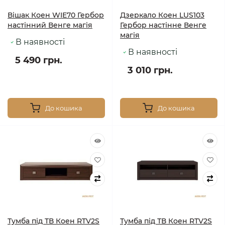
Вішак Коен WIE70 Гербор
Дзеркало Коен LUS103
настінний Венге магія
Гербор настінне Венге
магія
В наявності
В наявності
5 490 грн.
3 010 грн.
До кошика
До кошика
Тумба під ТВ Коен RTV2S
Тумба під ТВ Коен RTV2S