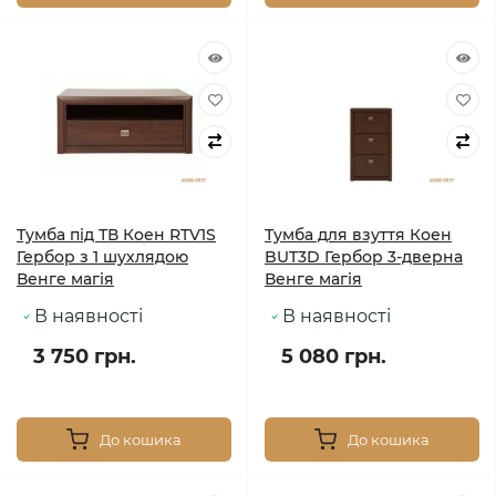
Тумба під ТВ Коен RTV1S
Тумба для взуття Коен
Гербор з 1 шухлядою
BUT3D Гербор 3-дверна
Венге магія
Венге магія
В наявності
В наявності
3 750 грн.
5 080 грн.
До кошика
До кошика