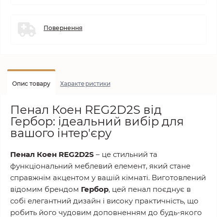
Повернення
Опис товару
Характеристики
Пенал Коен REG2D2S від
Гербор: ідеальний вибір для
вашого інтер'єру
Пенал Коен REG2D2S
– це стильний та
функціональний меблевий елемент, який стане
справжнім акцентом у вашій кімнаті. Виготовлений
відомим брендом
Гербор
, цей пенал поєднує в
собі елегантний дизайн і високу практичність, що
робить його чудовим доповненням до будь-якого