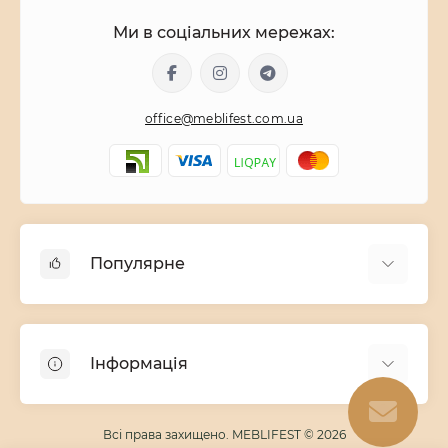
Ми в соціальних мережах:
office@meblifest.com.ua
Популярне
Дитячі меблі
Меблі для вітальні
Інформація
Модульні меблі
Меблі для спальні
Про магазин
Всі права захищено. MEBLIFEST © 2026
Доставка