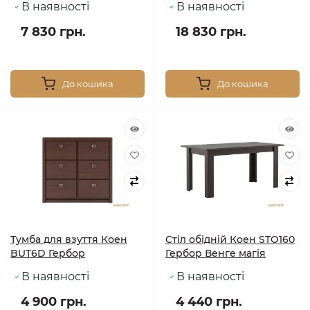
В наявності
В наявності
7 830 грн.
18 830 грн.
До кошика
До кошика
Тумба для взуття Коен
Стіл обідній Коен STO160
BUT6D Гербор
Гербор Венге магія
В наявності
В наявності
4 900 грн.
4 440 грн.