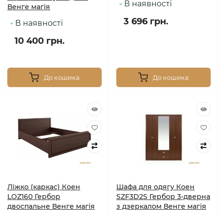
В наявності
Венге магія
3 696 грн.
В наявності
10 400 грн.
До кошика
До кошика
Ліжко (каркас) Коен
Шафа для одягу Коен
LOZ160 Гербор
SZF3D2S Гербор 3-дверна
двоспальне Венге магія
з дзеркалом Венге магія