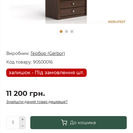
Виробник:
Гербор (Gerbor)
Код товару:
90500016
залишок - Під замовлення шт.
11 200 грн.
Знайшли даний товар дешевше?
До кошика