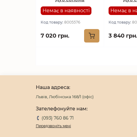
Немає в наявності
Немає в н
Код товару:
8005576
Код товару:
80
7 020 грн.
3 840 грн
Наша адреса:
Львів, Любінська 168/1 (офіс)
Зателефонуйте нам:
(093} 760 86 71
Передзвоніть мені