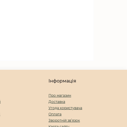
Інформація
Про магазин
і
Доставка
Угода користувача
і
Оплата
Зворотній зв’язок
Карта сайту