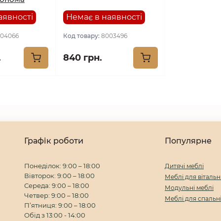
аявності
Немає в наявності
04066
Код товару:
8003496
.
840 грн.
Графік роботи
Популярне
Понеділок: 9:00 – 18:00
Дитячі меблі
Вівторок: 9:00 – 18:00
Меблі для вітальн
Середа: 9:00 – 18:00
Модульні меблі
Четвер: 9:00 – 18:00
Меблі для спальн
П’ятниця: 9:00 – 18:00
Обід з 13:00 - 14:00