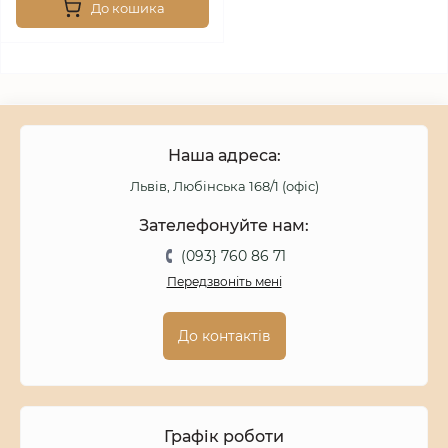
До кошика
Наша адреса:
Львів, Любінська 168/1 (офіс)
Зателефонуйте нам:
(093} 760 86 71
Передзвоніть мені
До контактів
Графік роботи