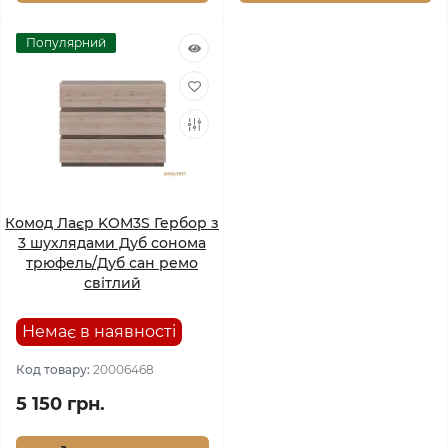
Популярний
Комод Лаєр KOM3S Гербор з
3 шухлядами Дуб сонома
трюфель/Дуб сан ремо
світлий
Немає в наявності
Код товару:
20006468
5 150 грн.