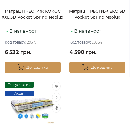
Матрац ПРЕСТИЖ КОКОС
Матрац ПРЕСТИЖ ЕКО 3D
XXL 3D Pocket Spring Neolux
Pocket Spring Neolux
В наявності
В наявності
Код товару:
29319
Код товару:
29334
6 532 грн.
4 590 грн.
До кошика
До кошика
Популярний
Акція