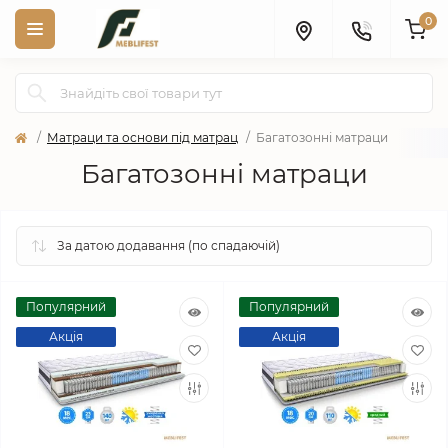
0
Матраци та основи під матрац
Багатозонні матраци
Багатозонні матраци
Популярний
Популярний
Акція
Акція