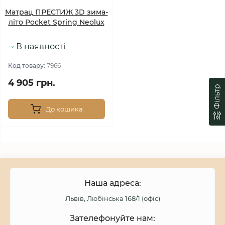
Матрац ПРЕСТИЖ 3D зима-
літо Pocket Spring Neolux
В наявності
Код товару:
7966
4 905 грн.
Фільтр
До кошика
Наша адреса:
Львів, Любінська 168/1 (офіс)
Зателефонуйте нам: