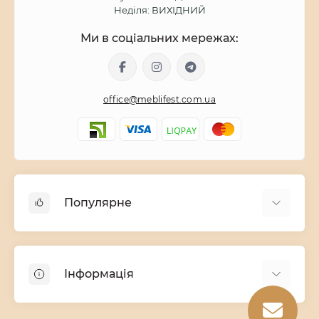
Неділя: ВИХІДНИЙ
Ми в соціальних мережах:
office@meblifest.com.ua
Популярне
Дитячі меблі
Меблі для вітальні
Інформація
Модульні меблі
Меблі для спальні
Про магазин