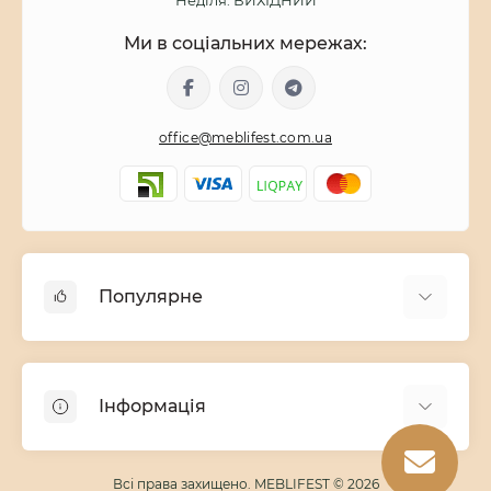
Неділя: ВИХІДНИЙ
Ми в соціальних мережах:
office@meblifest.com.ua
Популярне
Дитячі меблі
Меблі для вітальні
Інформація
Модульні меблі
Меблі для спальні
Про магазин
Всі права захищено. MEBLIFEST © 2026