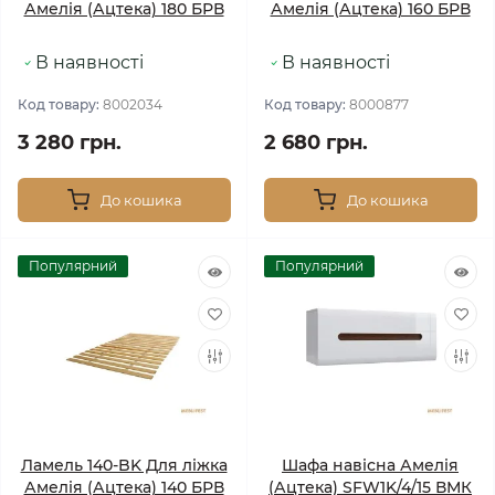
Амелія (Ацтека) 180 БРВ
Амелія (Ацтека) 160 БРВ
В наявності
В наявності
Код товару:
8002034
Код товару:
8000877
3 280 грн.
2 680 грн.
До кошика
До кошика
Популярний
Популярний
Ламель 140-BK Для ліжка
Шафа навісна Амелія
Амелія (Ацтека) 140 БРВ
(Ацтека) SFW1K/4/15 ВМК