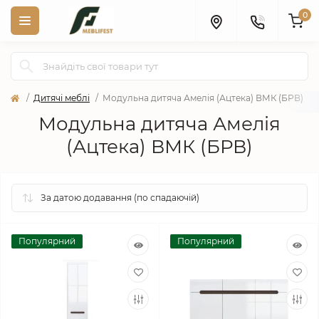
0
Дитячі меблі
Модульна дитяча Амелія (Ацтека) ВМК (БРВ)
Модульна дитяча Амелія
(Ацтека) ВМК (БРВ)
Популярний
Популярний