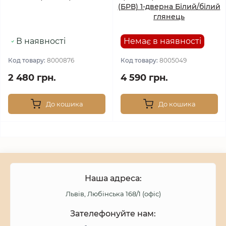
(БРВ) 1-дверна Білий/білий
глянець
В наявності
Немає в наявності
Код товару:
8000876
Код товару:
8005049
2 480 грн.
4 590 грн.
До кошика
До кошика
Наша адреса:
Львів, Любінська 168/1 (офіс)
Зателефонуйте нам: