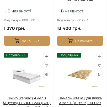
В наявності
В наявності
Код товару:
8003900
Код товару:
8003903
1 270 грн.
13 400 грн.
До кошика
До кошика
Популярний
Популярний
Ліжко (каркас) Амелія
Ламель 90-BK Для ліжка
(Ацтека) LOZ160 ВМК (БРВ)
Амелія (Ацтека) 90 БРВ