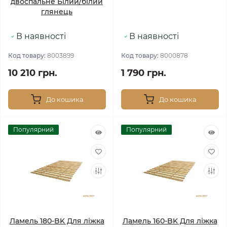
двоспальне Білий/білий
глянець
В наявності
В наявності
Код товару:
8003899
Код товару:
8000878
10 210 грн.
1 790 грн.
До кошика
До кошика
Популярний
Популярний
Ламель 180-BK Для ліжка
Ламель 160-BK Для ліжка