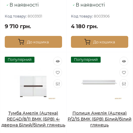
В наявності
В наявності
Код товару:
8003931
Код товару:
8003906
9 710 грн.
4 180 грн.
До кошика
До кошика
Популярний
Популярний
Тумба Амелія (Ацтека)
Полиця Амелія (Ацтека)
REG4D/8/11 ВМК (БРВ) 4-
P/2/15 ВМК (БРВ) Білий/білий
дверна Білий/білий глянець
глянець