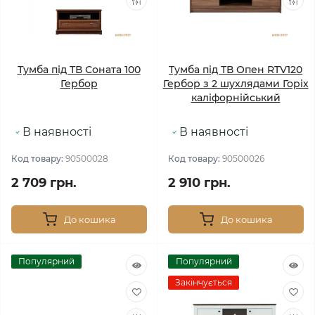
Тумба під ТВ Соната 100
Тумба під ТВ Опен RTV120
Гербор
Гербор з 2 шухлядами Горіх
каліфорнійський
В наявності
В наявності
Код товару:
90500028
Код товару:
90500026
2 709 грн.
2 910 грн.
До кошика
До кошика
Популярний
Популярний
Закінчується