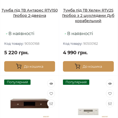
Тумба під ТВ Антарес RTV150
Тумба під ТВ Хелен RTV2S
Гербор 2-дверна
Гербор з 2 шухлядами Дуб
корабельний
В наявності
В наявності
Код товару:
90500168
Код товару:
90500162
5 220 грн.
4 990 грн.
До кошика
До кошика
Популярний
Популярний