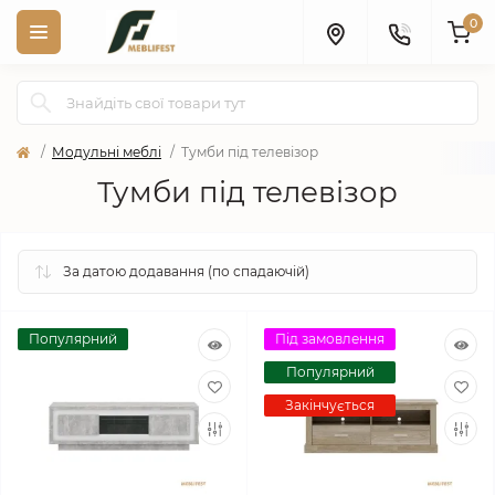
0
Модульні меблі
Тумби під телевізор
Тумби під телевізор
Популярний
Під замовлення
Популярний
Закінчується