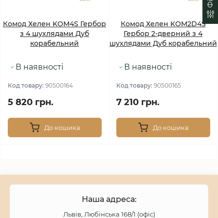
Комод Хелен KOM4S Гербор
Комод Хелен KOM2D4S
з 4 шухлядами Дуб
Гербор 2-дверний з 4
корабельний
шухлядами Дуб корабельний
В наявності
В наявності
Код товару:
90500164
Код товару:
90500165
5 820 грн.
7 210 грн.
До кошика
До кошика
Наша адреса:
Львів, Любінська 168/1 (офіс)