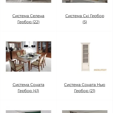
Система Селена
Система Скі Гербор
Гербор (22)
(5)
Система Соната
Система Соната Нью
Гербор (41)
Гербор (21)