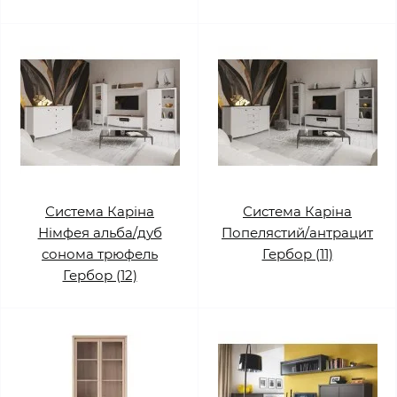
Система Каріна
Система Каріна
Німфея альба/дуб
Попелястий/антрацит
сонома трюфель
Гербор (11)
Гербор (12)