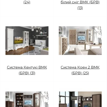
(24)
білий сніг ВМК (БРВ)
(13)
Система Кентукі ВМК
Система Коен 2 ВМК
(БРВ) (31)
(БРВ) (25)