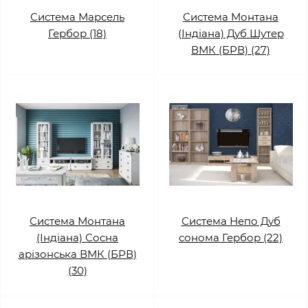
Система Марсель
Система Монтана
Гербор (18)
(Індіана) Дуб Шутер
ВМК (БРВ) (27)
Система Монтана
Система Непо Дуб
(Індіана) Сосна
сонома Гербор (22)
арізонська ВМК (БРВ)
(30)