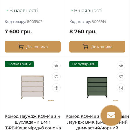
В наявності
В наявності
Код товару:
8005902
Код товару:
8005914
7 600 грн.
8 760 грн.
До кошика
До кошика
Популярний
Популярний
Комод Лаундж KOM4S з 4
Комод KOM4S з 4 шухлядами
шухлядами ВМК
Лаундж ВМК (БРВ) Зелений
(БРВ)Кашемір/дуб сонома
димчастий/чорний