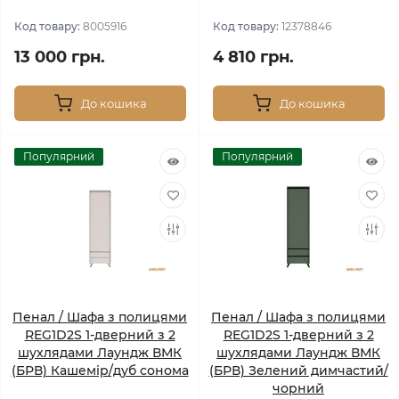
Код товару:
8005916
Код товару:
12378846
13 000 грн.
4 810 грн.
До кошика
До кошика
Популярний
Популярний
Пенал / Шафа з полицями
Пенал / Шафа з полицями
REG1D2S 1-дверний з 2
REG1D2S 1-дверний з 2
шухлядами Лаундж ВМК
шухлядами Лаундж ВМК
(БРВ) Кашемір/дуб сонома
(БРВ) Зелений димчастий/
чорний