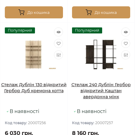
До кошика
До кошика
Популярний
Популярний
Стелаж Дублін 130 відкритий
Стелаж 240 Дублін Гербор
Гербор Дуб кремона котта
відкритий Каштан
авердонна мінк
В наявності
В наявності
Код товару:
20007256
Код товару:
20007257
6 030 грн.
8 160 грн.