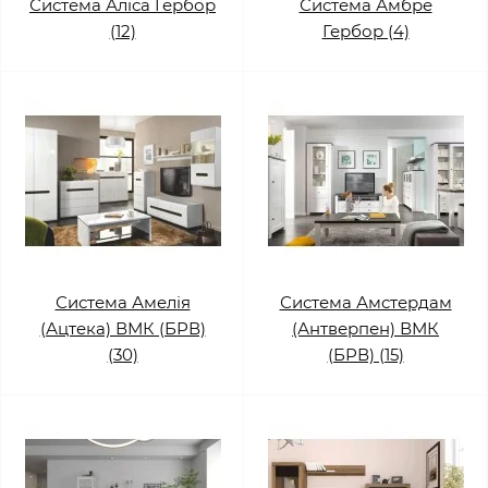
Система Аліса Гербор
Система Амбре
(12)
Гербор (4)
Система Амелія
Система Амстердам
(Ацтека) ВМК (БРВ)
(Антверпен) ВМК
(30)
(БРВ) (15)