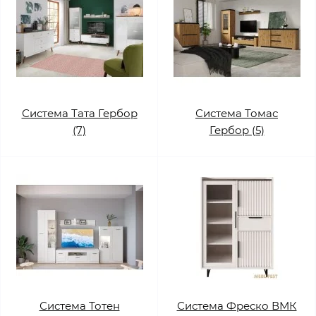
Система Тата Гербор
Система Томас
(7)
Гербор (5)
Система Тотен
Система Фреско ВМК