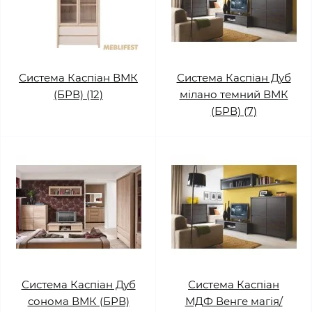
Система Каспіан ВМК
Система Каспіан Дуб
(БРВ) (12)
мілано темний ВМК
(БРВ) (7)
Система Каспіан Дуб
Система Каспіан
сонома ВМК (БРВ)
МДФ Венге магія/