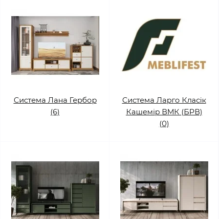
Система Лана Гербор
Система Ларго Класік
(6)
Кашемір ВМК (БРВ)
(0)