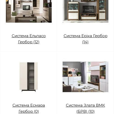
Система Ельпасо
Система Еріка Гербор
Гербор (12)
(14)
Система Есмара
Система Злата ВМК
Гербор (0)
(БРВ) (10)