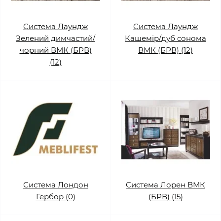
Система Лаундж
Система Лаундж
Зелений димчастий/
Кашемір/дуб сонома
чорний ВМК (БРВ)
ВМК (БРВ) (12)
(12)
Система Лондон
Система Лорен ВМК
Гербор (0)
(БРВ) (15)