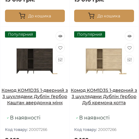
До кошика
До кошика
Популярний
Популярний
Комод KOM1D3S 1-дверний з
Комод KOM1D3S 1-дверний з
3 шухлядами Дублін Гербор
3 шухлядами Дублін Гербор
Каштан авердонна мінк
Дуб кремона котта
В наявності
В наявності
Код товару:
20007266
Код товару:
20007266