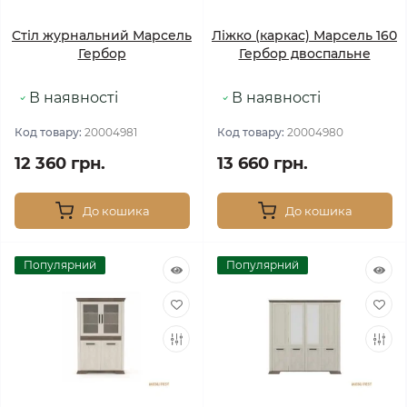
Стіл журнальний Марсель
Ліжко (каркас) Марсель 160
Гербор
Гербор двоспальне
В наявності
В наявності
Код товару:
20004981
Код товару:
20004980
12 360 грн.
13 660 грн.
До кошика
До кошика
Популярний
Популярний