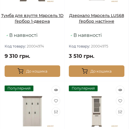
Тумба для взуття Марсель 1D
Дзеркало Марсель LUS68
Гербор 1-дверна
Гербор настінне
В наявності
В наявності
Код товару:
20004974
Код товару:
20004975
9 310 грн.
3 510 грн.
До кошика
До кошика
Популярний
Популярний