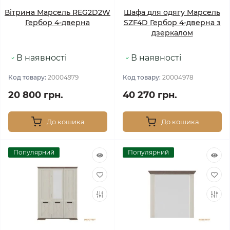
Вітрина Марсель REG2D2W
Шафа для одягу Марсель
Гербор 4-дверна
SZF4D Гербор 4-дверна з
дзеркалом
В наявності
В наявності
Код товару:
20004979
Код товару:
20004978
20 800 грн.
40 270 грн.
До кошика
До кошика
Популярний
Популярний