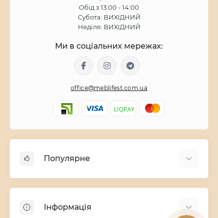
Обід з 13:00 - 14:00
Субота: ВИХІДНИЙ
Неділя: ВИХІДНИЙ
Ми в соціальних мережах:
office@meblifest.com.ua
Популярне
Дитячі меблі
Меблі для вітальні
Інформація
Модульні меблі