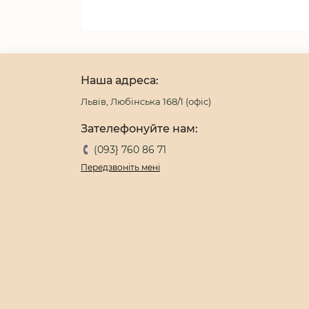
Наша адреса:
Львів, Любінська 168/1 (офіс)
Зателефонуйте нам:
(093} 760 86 71
Передзвоніть мені