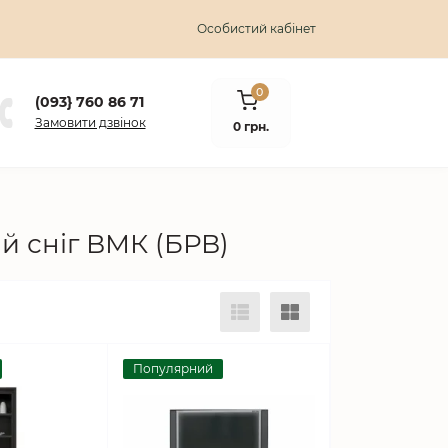
Особистий кабінет
0
(093} 760 86 71
Замовити дзвінок
0 грн.
й сніг ВМК (БРВ)
Популярний