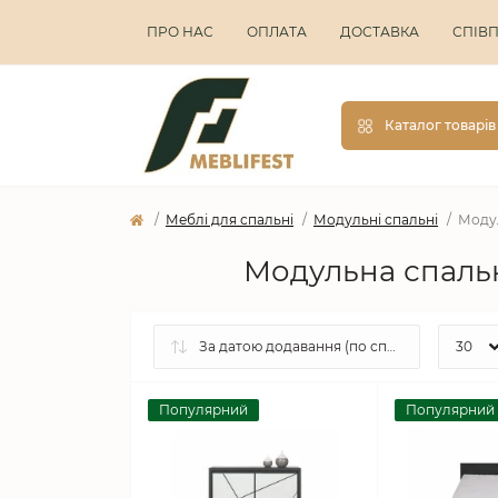
ПРО НАС
ОПЛАТА
ДОСТАВКА
СПІВ
Каталог товарів
Меблі для спальні
Модульні спальні
Модул
Модульна спальн
Популярний
Популярний