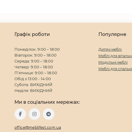
Графік роботи
Популярне
Понеділок: 9:00 – 18:00
Дитячі меблі
Вівторок: 9:00 – 18:00
Меблі для вітальн
Середа: 9:00 – 18:00
Модульні меблі
Четвер: 9:00 – 18:00
Меблі для спальн
П’ятниця: 9:00 – 18:00
Обід з 13:00 - 14:00
Субота: ВИХІДНИЙ
Неділя: ВИХІДНИЙ
Ми в соціальних мережах:
office@meblifest.com.ua