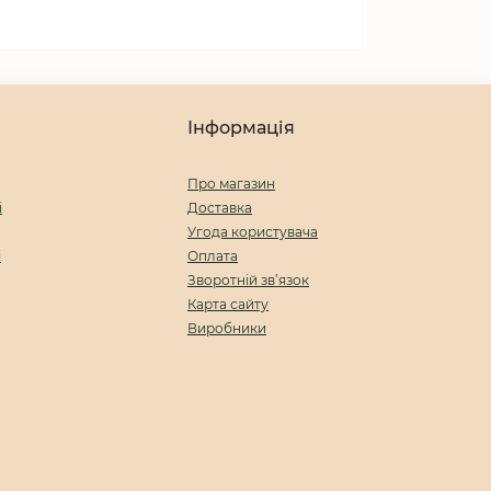
Інформація
Про магазин
і
Доставка
Угода користувача
і
Оплата
Зворотній зв’язок
Карта сайту
Виробники