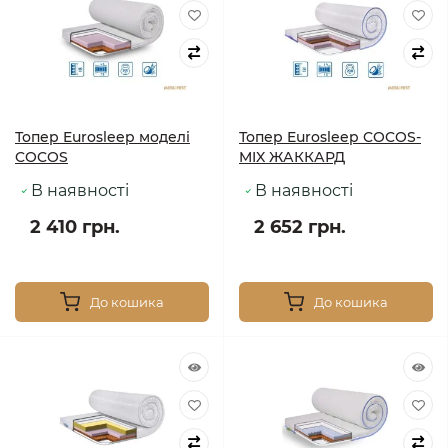
Топер Eurosleep моделі
Топер Eurosleep COCOS-
COCOS
MIX ЖАККАРД
В наявності
В наявності
2 410 грн.
2 652 грн.
До кошика
До кошика