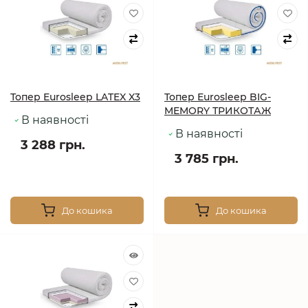
Топер Eurosleep LATEX X3
Топер Eurosleep BIG-
MEMORY ТРИКОТАЖ
В наявності
В наявності
3 288 грн.
3 785 грн.
До кошика
До кошика