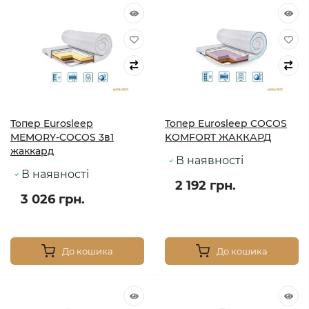
Топер Eurosleep
Топер Eurosleep COCOS
MEMORY-COCOS 3в1
KOMFORT ЖАККАРД
жаккард
В наявності
В наявності
2 192 грн.
3 026 грн.
До кошика
До кошика