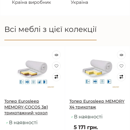
Країна виробник
Україна
Всі меблі з цієї колекції
Топер Eurosleep
Топер Eurosleep MEMORY
MEMORY-COCOS 3в1
X4 трикотаж
трикотажний чохол
В наявності
В наявності
5 171 грн.