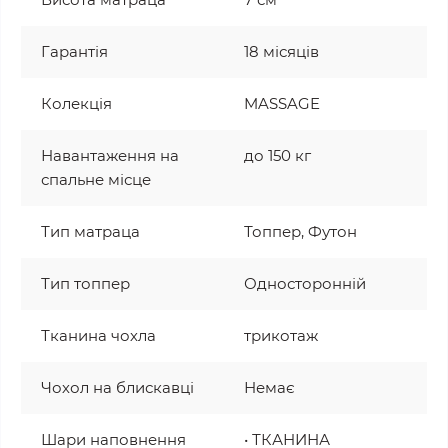
Гарантія
18 місяців
Колекція
MASSAGE
Навантаження на
до 150 кг
спальне місце
Тип матраца
Топпер, Футон
Тип топпер
Односторонній
Тканина чохла
трикотаж
Чохол на блискавці
Немає
Шари наповнення
• ТКАНИНА