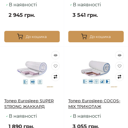
В наявності
В наявності
2 945 грн.
3 541 грн.
До кошика
До кошика
Топер Eurosleep SUPER
Топер Eurosleep COCOS-
STRONG ЖАККАРД
MIX ТРИКОТАЖ
В наявності
В наявності
1 890 грн.
3 055 грн.