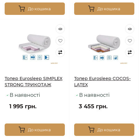
До кошика
До кошика
Топер Eurosleep SIMPLEX
Топер Eurosleep COCOS-
STRONG ТРИКОТАЖ
LATEX
В наявності
В наявності
1 995 грн.
3 455 грн.
До кошика
До кошика