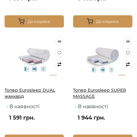
До кошика
До кошика
Топер Eurosleep DUAL
Топер Eurosleep SUPER
жаккард
MASSAGE
В наявності
В наявності
1 591 грн.
1 944 грн.