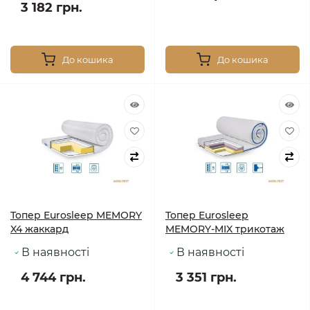
3 182 грн.
До кошика
До кошика
Топер Eurosleep MEMORY
Топер Eurosleep
X4 жаккард
MEMORY-MIX трикотаж
В наявності
В наявності
4 744 грн.
3 351 грн.