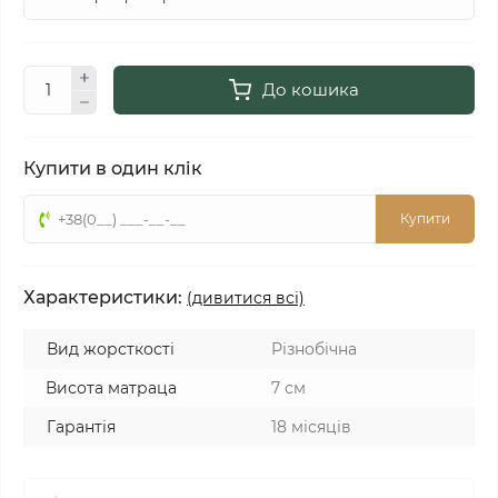
До кошика
Купити в один клік
Купити
Характеристики:
(дивитися всі)
Вид жорсткості
Різнобічна
Висота матраца
7 см
Гарантія
18 місяців