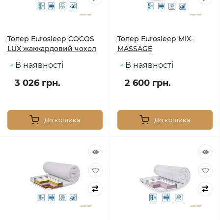
Топер Eurosleep COCOS
Топер Eurosleep MIX-
LUX жаккардовий чохол
MASSAGE
В наявності
В наявності
3 026 грн.
2 600 грн.
До кошика
До кошика