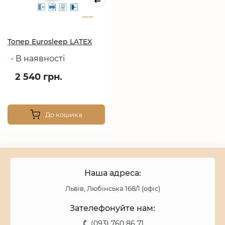
Топер Eurosleep LATEX
В наявності
2 540 грн.
До кошика
Наша адреса:
Львів, Любінська 168/1 (офіс)
Зателефонуйте нам:
(093} 760 86 71