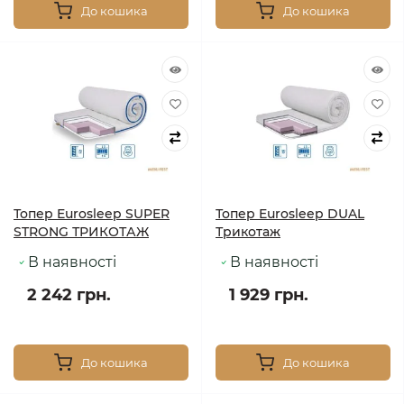
До кошика
До кошика
Топер Eurosleep SUPER
Топер Eurosleep DUAL
STRONG ТРИКОТАЖ
Трикотаж
В наявності
В наявності
2 242 грн.
1 929 грн.
До кошика
До кошика