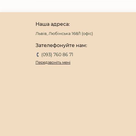
Наша адреса:
Львів, Любінська 168/1 (офіс)
Зателефонуйте нам:
(093} 760 86 71
Передзвоніть мені