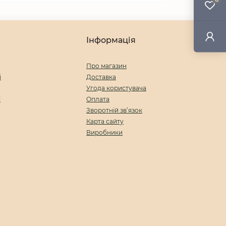
Інформація
Про магазин
і
Доставка
Угода користувача
і
Оплата
Зворотній зв’язок
Карта сайту
Виробники