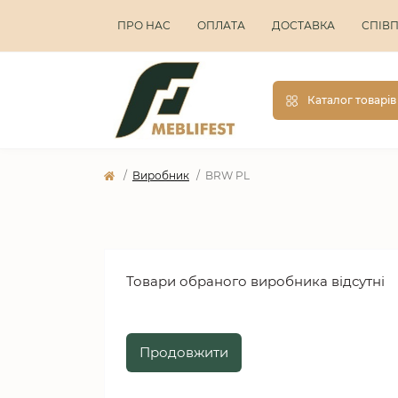
ПРО НАС
ОПЛАТА
ДОСТАВКА
СПІВ
Каталог товарів
Виробник
BRW PL
Товари обраного виробника відсутні
Продовжити