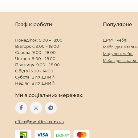
Графік роботи
Популярне
Понеділок: 9:00 – 18:00
Дитячі меблі
Вівторок: 9:00 – 18:00
Меблі для вітальн
Середа: 9:00 – 18:00
Модульні меблі
Четвер: 9:00 – 18:00
Меблі для спальн
П’ятниця: 9:00 – 18:00
Обід з 13:00 - 14:00
Субота: ВИХІДНИЙ
Неділя: ВИХІДНИЙ
Ми в соціальних мережах:
office@meblifest.com.ua