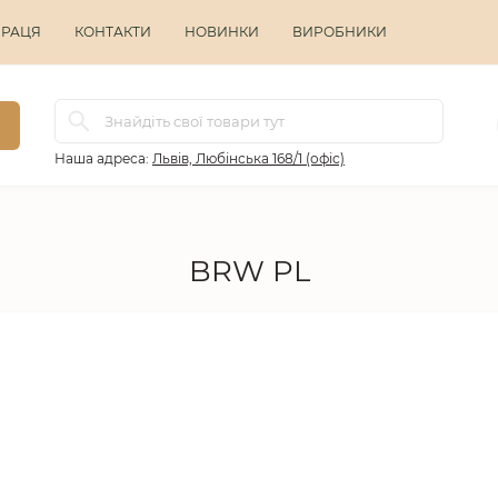
ПРАЦЯ
КОНТАКТИ
НОВИНКИ
ВИРОБНИКИ
Наша адреса:
Львів, Любінська 168/1 (офіс)
BRW PL